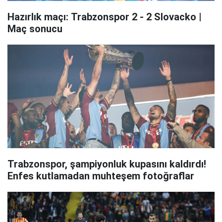
Hazırlık maçı: Trabzonspor 2 - 2 Slovacko |
Maç sonucu
Trabzonspor, şampiyonluk kupasını kaldırdı!
Enfes kutlamadan muhteşem fotoğraflar