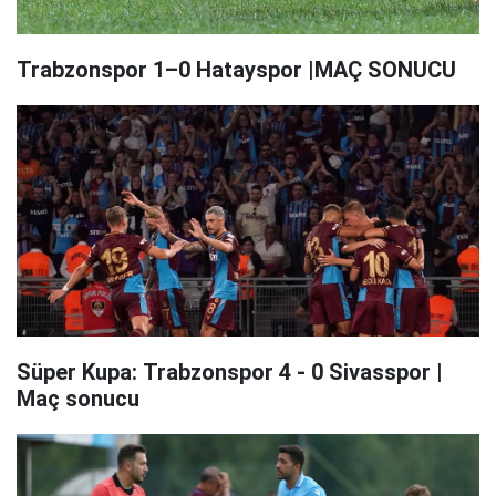
Trabzonspor 1–0 Hatayspor |MAÇ SONUCU
Süper Kupa: Trabzonspor 4 - 0 Sivasspor |
Maç sonucu