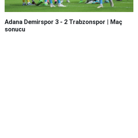
Adana Demirspor 3 - 2 Trabzonspor | Maç
sonucu