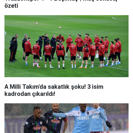
özeti
A Milli Takım'da sakatlık şoku! 3 isim
kadrodan çıkarıldı!