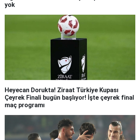
yok
Heyecan Dorukta! Ziraat Türkiye Kupası
Çeyrek Finali bugün başlıyor! İşte çeyrek final
maç programı