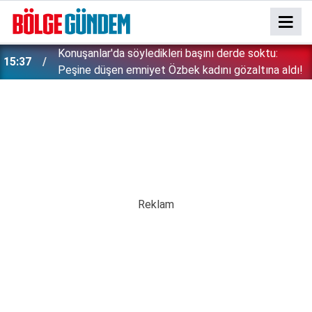
15:26
Çin'in gözü doymuyor: Altın rezervleri doldu taştı!