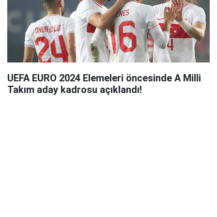
UEFA EURO 2024 Elemeleri öncesinde A Milli
Takım aday kadrosu açıklandı!