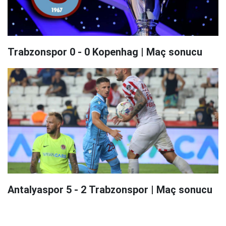
Trabzonspor 0 - 0 Kopenhag | Maç sonucu
Antalyaspor 5 - 2 Trabzonspor | Maç sonucu