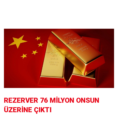
REZERVER 76 MİLYON ONSUN
ÜZERİNE ÇIKTI