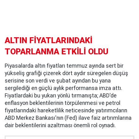
ALTIN FİYATLARINDAKİ
TOPARLANMA ETKİLİ OLDU
Piyasalarda altın fiyatları temmuz ayında sert bir
yükseliş grafiği çizerek dört aydır süregelen düşüş
serisine son verdi ve şubat ayından bu yana
sergilediği en güçlü aylık performansa imza attı.
Fiyatlardaki bu yukarı yönlü tırmanışta; ABD'de
enflasyon beklentilerinin törpülenmesi ve petrol
fiyatlarındaki hareketlilik neticesinde yatırımcıların
ABD Merkez Bankası'nın (Fed) ilave faiz artırımlarına
dair beklentilerini azaltması önemli rol oynadı.