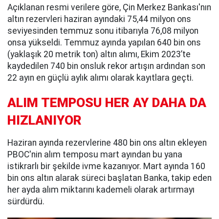
Açıklanan resmi verilere göre, Çin Merkez Bankası'nın
altın rezervleri haziran ayındaki 75,44 milyon ons
seviyesinden temmuz sonu itibarıyla 76,08 milyon
onsa yükseldi. Temmuz ayında yapılan 640 bin ons
(yaklaşık 20 metrik ton) altın alımı, Ekim 2023’te
kaydedilen 740 bin onsluk rekor artışın ardından son
22 ayın en güçlü aylık alımı olarak kayıtlara geçti.
ALIM TEMPOSU HER AY DAHA DA
HIZLANIYOR
Haziran ayında rezervlerine 480 bin ons altın ekleyen
PBOC'nin alım temposu mart ayından bu yana
istikrarlı bir şekilde ivme kazanıyor. Mart ayında 160
bin ons altın alarak süreci başlatan Banka, takip eden
her ayda alım miktarını kademeli olarak artırmayı
sürdürdü.