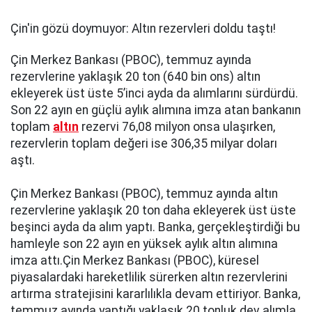
Çin'in gözü doymuyor: Altın rezervleri doldu taştı!
Çin Merkez Bankası (PBOC), temmuz ayında
rezervlerine yaklaşık 20 ton (640 bin ons) altın
ekleyerek üst üste 5’inci ayda da alımlarını sürdürdü.
Son 22 ayın en güçlü aylık alımına imza atan bankanın
toplam
altın
rezervi 76,08 milyon onsa ulaşırken,
rezervlerin toplam değeri ise 306,35 milyar doları
aştı.
Çin Merkez Bankası (PBOC), temmuz ayında altın
rezervlerine yaklaşık 20 ton daha ekleyerek üst üste
beşinci ayda da alım yaptı. Banka, gerçekleştirdiği bu
hamleyle son 22 ayın en yüksek aylık altın alımına
imza attı.Çin Merkez Bankası (PBOC), küresel
piyasalardaki hareketlilik sürerken altın rezervlerini
artırma stratejisini kararlılıkla devam ettiriyor. Banka,
temmuz ayında yaptığı yaklaşık 20 tonluk dev alımla