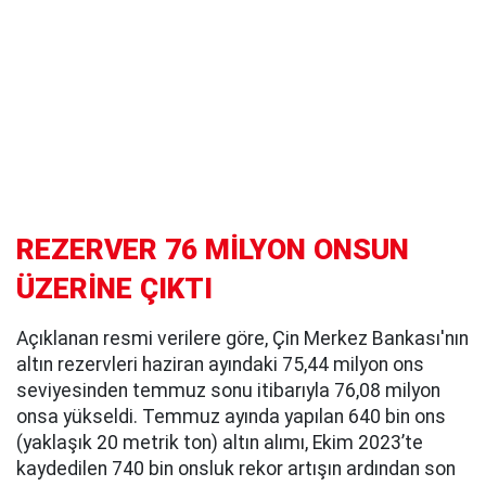
REZERVER 76 MİLYON ONSUN
ÜZERİNE ÇIKTI
Açıklanan resmi verilere göre, Çin Merkez Bankası'nın
altın rezervleri haziran ayındaki 75,44 milyon ons
seviyesinden temmuz sonu itibarıyla 76,08 milyon
onsa yükseldi. Temmuz ayında yapılan 640 bin ons
(yaklaşık 20 metrik ton) altın alımı, Ekim 2023’te
kaydedilen 740 bin onsluk rekor artışın ardından son