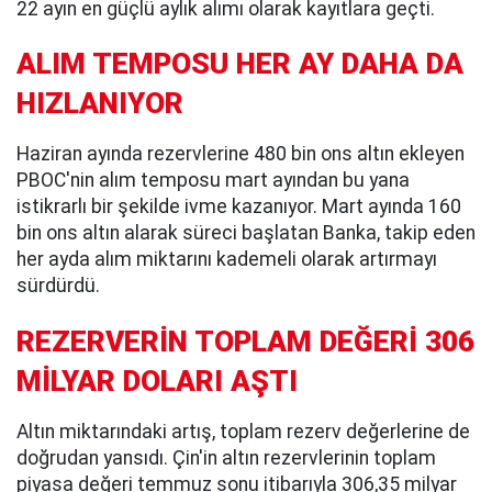
22 ayın en güçlü aylık alımı olarak kayıtlara geçti.
ALIM TEMPOSU HER AY DAHA DA
HIZLANIYOR
Haziran ayında rezervlerine 480 bin ons altın ekleyen
PBOC'nin alım temposu mart ayından bu yana
istikrarlı bir şekilde ivme kazanıyor. Mart ayında 160
bin ons altın alarak süreci başlatan Banka, takip eden
her ayda alım miktarını kademeli olarak artırmayı
sürdürdü.
REZERVERİN TOPLAM DEĞERİ 306
MİLYAR DOLARI AŞTI
Altın miktarındaki artış, toplam rezerv değerlerine de
doğrudan yansıdı. Çin'in altın rezervlerinin toplam
piyasa değeri temmuz sonu itibarıyla 306,35 milyar