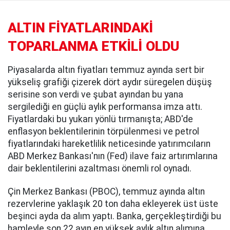
ALTIN FİYATLARINDAKİ
TOPARLANMA ETKİLİ OLDU
Piyasalarda altın fiyatları temmuz ayında sert bir
yükseliş grafiği çizerek dört aydır süregelen düşüş
serisine son verdi ve şubat ayından bu yana
sergilediği en güçlü aylık performansa imza attı.
Fiyatlardaki bu yukarı yönlü tırmanışta; ABD'de
enflasyon beklentilerinin törpülenmesi ve petrol
fiyatlarındaki hareketlilik neticesinde yatırımcıların
ABD Merkez Bankası'nın (Fed) ilave faiz artırımlarına
dair beklentilerini azaltması önemli rol oynadı.
Çin Merkez Bankası (PBOC), temmuz ayında altın
rezervlerine yaklaşık 20 ton daha ekleyerek üst üste
beşinci ayda da alım yaptı. Banka, gerçekleştirdiği bu
hamleyle son 22 ayın en yüksek aylık altın alımına