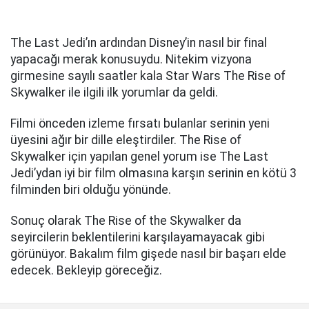
The Last Jedi’ın ardından Disney’in nasıl bir final
yapacağı merak konusuydu. Nitekim vizyona
girmesine sayılı saatler kala Star Wars The Rise of
Skywalker ile ilgili ilk yorumlar da geldi.
Filmi önceden izleme fırsatı bulanlar serinin yeni
üyesini ağır bir dille eleştirdiler. The Rise of
Skywalker için yapılan genel yorum ise The Last
Jedi’ydan iyi bir film olmasına karşın serinin en kötü 3
filminden biri olduğu yönünde.
Sonuç olarak The Rise of the Skywalker da
seyircilerin beklentilerini karşılayamayacak gibi
görünüyor. Bakalım film gişede nasıl bir başarı elde
edecek. Bekleyip göreceğiz.