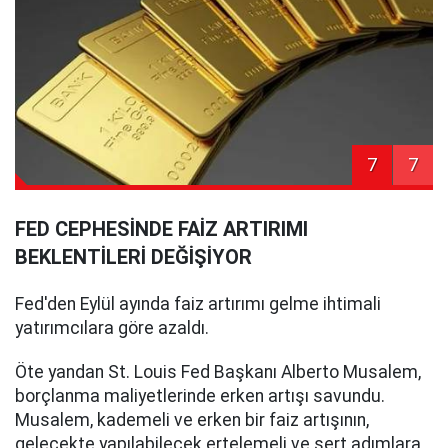
7
7
FED CEPHESİNDE FAİZ ARTIRIMI
BEKLENTİLERİ DEĞİŞİYOR
Fed'den Eylül ayında faiz artırımı gelme ihtimali
yatırımcılara göre azaldı.
Öte yandan St. Louis Fed Başkanı Alberto Musalem,
borçlanma maliyetlerinde erken artışı savundu.
Musalem, kademeli ve erken bir faiz artışının,
gelecekte yapılabilecek ertelemeli ve sert adımlara