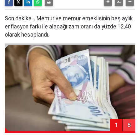
Son dakika... Memur ve memur emeklisinin beş aylık
enflasyon farkı ile alacağı zam oranı da yüzde 12,40
olarak hesaplandı.
1
8