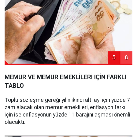
5
8
MEMUR VE MEMUR EMEKLİLERİ İÇİN FARKLI
TABLO
Toplu sözleşme gereği yılın ikinci altı ayı için yüzde 7
zam alacak olan memur emeklileri, enflasyon farkı
için ise enflasyonun yüzde 11 barajını aşması önemli
olacaktı.