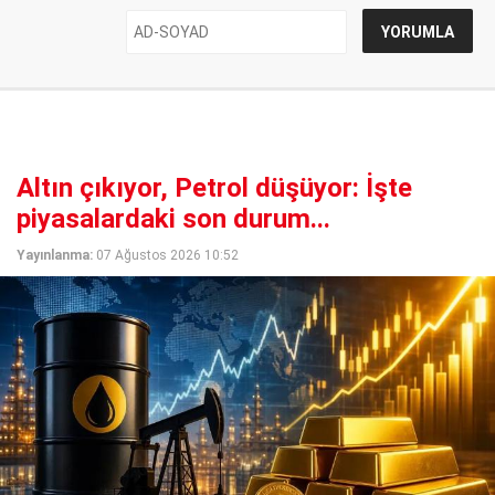
Altın çıkıyor, Petrol düşüyor: İşte
piyasalardaki son durum...
Yayınlanma:
07 Ağustos 2026 10:52