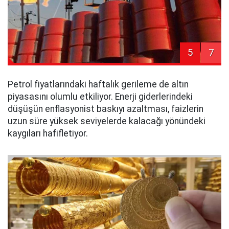
5
7
Petrol fiyatlarındaki haftalık gerileme de altın
piyasasını olumlu etkiliyor. Enerji giderlerindeki
düşüşün enflasyonist baskıyı azaltması, faizlerin
uzun süre yüksek seviyelerde kalacağı yönündeki
kaygıları hafifletiyor.