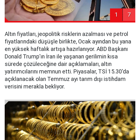
1
7
Altın fiyatları, jeopolitik risklerin azalması ve petrol
fiyatlarındaki düşüşle birlikte, Ocak ayından bu yana
en yüksek haftalık artışa hazırlanıyor. ABD Başkanı
Donald Trump'ın İran ile yaşanan gerilimin kısa
sürede çözüleceğine dair açıklamaları, altın
yatırımcılarını memnun etti. Piyasalar, TSİ 15.30'da
açıklanacak olan Temmuz ayı tarım dışı istihdam
verisini merakla bekliyor.