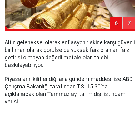
6
7
Altın geleneksel olarak enflasyon riskine karşı güvenli
bir liman olarak görülse de yüksek faiz oranları faiz
getirisi olmayan değerli metale olan talebi
baskılayabiliyor.
Piyasaların kilitlendiği ana gündem maddesi ise ABD
Çalışma Bakanlığı tarafından TSİ 15.30'da
açıklanacak olan Temmuz ayı tarım dışı istihdam
verisi.