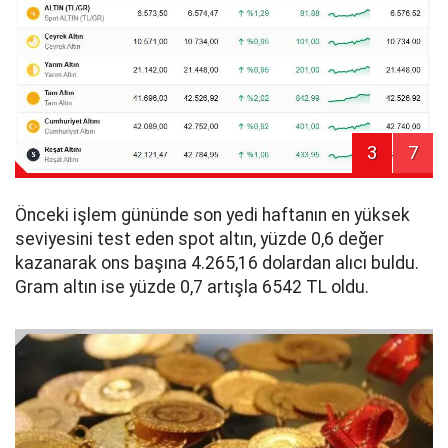
3
7
Önceki işlem gününde son yedi haftanın en yüksek
seviyesini test eden spot altın, yüzde 0,6 değer
kazanarak ons başına 4.265,16 dolardan alıcı buldu.
Gram altın ise yüzde 0,7 artışla 6542 TL oldu.