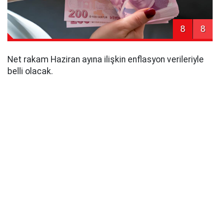
8
8
Net rakam Haziran ayına ilişkin enflasyon verileriyle
belli olacak.