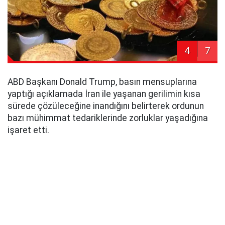
4
7
ABD Başkanı Donald Trump, basın mensuplarına
yaptığı açıklamada İran ile yaşanan gerilimin kısa
sürede çözüleceğine inandığını belirterek ordunun
bazı mühimmat tedariklerinde zorluklar yaşadığına
işaret etti.