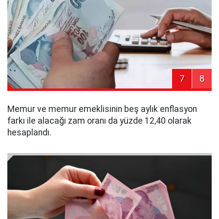
7
8
Memur ve memur emeklisinin beş aylık enflasyon
farkı ile alacağı zam oranı da yüzde 12,40 olarak
hesaplandı.