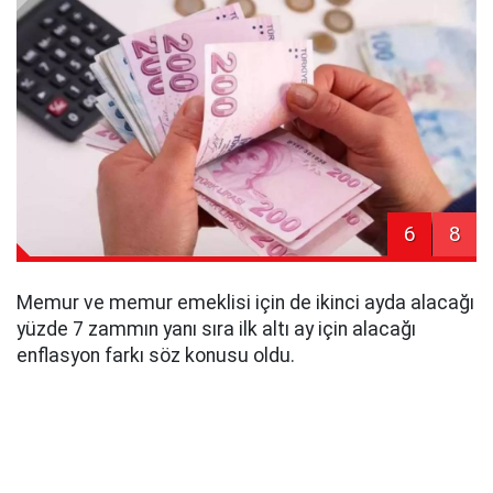
6
8
Memur ve memur emeklisi için de ikinci ayda alacağı
yüzde 7 zammın yanı sıra ilk altı ay için alacağı
enflasyon farkı söz konusu oldu.