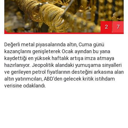
2
7
Değerli metal piyasalarında altın, Cuma günü
kazançlarını genişleterek Ocak ayından bu yana
kaydettiği en yüksek haftalık artışa imza atmaya
hazırlanıyor. Jeopolitik alandaki yumuşama sinyalleri
ve gerileyen petrol fiyatlarının desteğini arkasına alan
altın yatırımcıları, ABD'den gelecek kritik istihdam
verisine odaklandı.