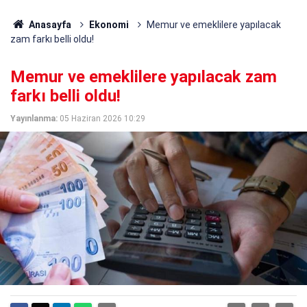
Anasayfa
Ekonomi
Memur ve emeklilere yapılacak
zam farkı belli oldu!
Memur ve emeklilere yapılacak zam
farkı belli oldu!
Yayınlanma:
05 Haziran 2026 10:29