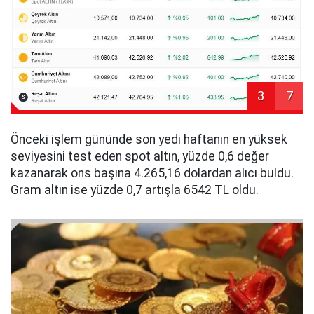
3
7
Önceki işlem gününde son yedi haftanın en yüksek
seviyesini test eden spot altın, yüzde 0,6 değer
kazanarak ons başına 4.265,16 dolardan alıcı buldu.
Gram altın ise yüzde 0,7 artışla 6542 TL oldu.