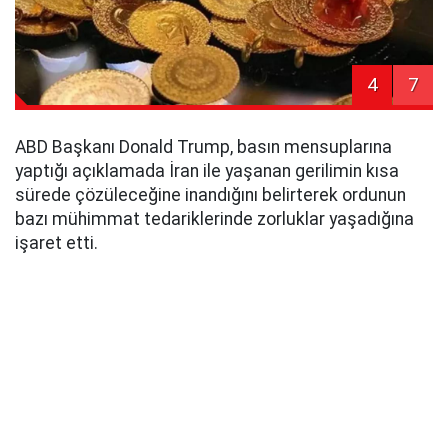
4
7
ABD Başkanı Donald Trump, basın mensuplarına
yaptığı açıklamada İran ile yaşanan gerilimin kısa
sürede çözüleceğine inandığını belirterek ordunun
bazı mühimmat tedariklerinde zorluklar yaşadığına
işaret etti.