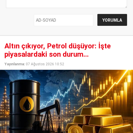
Altın çıkıyor, Petrol düşüyor: İşte
piyasalardaki son durum...
Yayınlanma:
07 Ağustos 2026 10:52