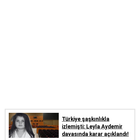
Türkiye şaşkınlıkla
izlemişti: Leyla Aydemir
davasında karar açıklandı!