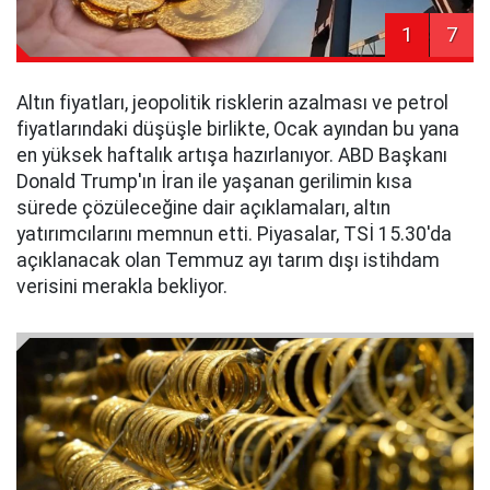
1
7
Altın fiyatları, jeopolitik risklerin azalması ve petrol
fiyatlarındaki düşüşle birlikte, Ocak ayından bu yana
en yüksek haftalık artışa hazırlanıyor. ABD Başkanı
Donald Trump'ın İran ile yaşanan gerilimin kısa
sürede çözüleceğine dair açıklamaları, altın
yatırımcılarını memnun etti. Piyasalar, TSİ 15.30'da
açıklanacak olan Temmuz ayı tarım dışı istihdam
verisini merakla bekliyor.