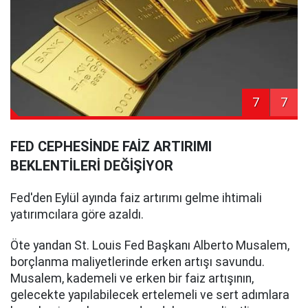
7
7
FED CEPHESİNDE FAİZ ARTIRIMI
BEKLENTİLERİ DEĞİŞİYOR
Fed'den Eylül ayında faiz artırımı gelme ihtimali
yatırımcılara göre azaldı.
Öte yandan St. Louis Fed Başkanı Alberto Musalem,
borçlanma maliyetlerinde erken artışı savundu.
Musalem, kademeli ve erken bir faiz artışının,
gelecekte yapılabilecek ertelemeli ve sert adımlara