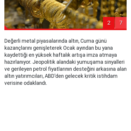
2
7
Değerli metal piyasalarında altın, Cuma günü
kazançlarını genişleterek Ocak ayından bu yana
kaydettiği en yüksek haftalık artışa imza atmaya
hazırlanıyor. Jeopolitik alandaki yumuşama sinyalleri
ve gerileyen petrol fiyatlarının desteğini arkasına alan
altın yatırımcıları, ABD'den gelecek kritik istihdam
verisine odaklandı.