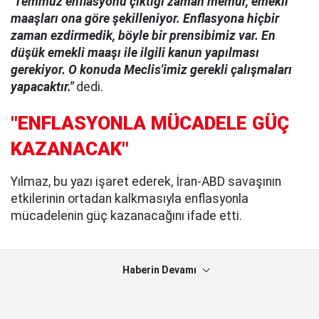
"Temmuz enflasyonu çıktığı zaman memur, emekli
maaşları ona göre şekilleniyor. Enflasyona hiçbir
zaman ezdirmedik, böyle bir prensibimiz var. En
düşük emekli maaşı ile ilgili kanun yapılması
gerekiyor. O konuda Meclis'imiz gerekli çalışmaları
yapacaktır."
dedi.
"ENFLASYONLA MÜCADELE GÜÇ
KAZANACAK"
Yılmaz, bu yazı işaret ederek, İran-ABD savaşının
etkilerinin ortadan kalkmasıyla enflasyonla
mücadelenin güç kazanacağını ifade etti.
Haberin Devamı