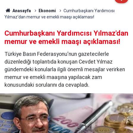
Anasayfa
Ekonomi
Cumhurbaşkanı Yardımcısı
Yılmaz'dan memur ve emekli maaşı açıklaması!
Cumhurbaşkanı Yardımcısı Yılmaz'dan
memur ve emekli maaşı açıklaması!
Türkiye Basın Federasyonu'nun gazetecilerle
düzenlediği toplantıda konuşan Cevdet Yılmaz
gündemdeki konularla ilgili önemli mesajlar verirken
memur ve emekli maaşına yapılacak zam
konusundaki sorularını da cevapladı.