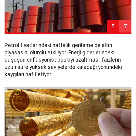
5
7
Petrol fiyatlarındaki haftalık gerileme de altın
piyasasını olumlu etkiliyor. Enerji giderlerindeki
düşüşün enflasyonist baskıyı azaltması, faizlerin
uzun süre yüksek seviyelerde kalacağı yönündeki
kaygıları hafifletiyor.