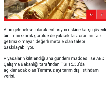
6
7
Altın geleneksel olarak enflasyon riskine karşı güvenli
bir liman olarak görülse de yüksek faiz oranları faiz
getirisi olmayan değerli metale olan talebi
baskılayabiliyor.
Piyasaların kilitlendiği ana gündem maddesi ise ABD
Çalışma Bakanlığı tarafından TSİ 15.30'da
açıklanacak olan Temmuz ayı tarım dışı istihdam
verisi.