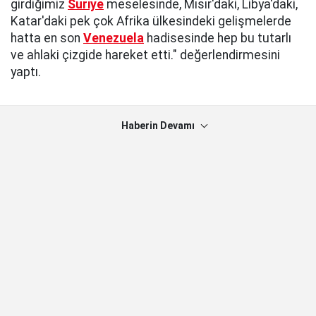
girdiğimiz
Suriye
meselesinde, Mısır'daki, Libya'daki,
Katar'daki pek çok Afrika ülkesindeki gelişmelerde
hatta en son
Venezuela
hadisesinde hep bu tutarlı
ve ahlaki çizgide hareket etti." değerlendirmesini
yaptı.
Haberin Devamı