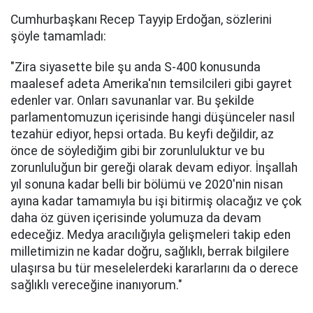
Cumhurbaşkanı Recep Tayyip Erdoğan, sözlerini
şöyle tamamladı:
"Zira siyasette bile şu anda S-400 konusunda
maalesef adeta Amerika'nın temsilcileri gibi gayret
edenler var. Onları savunanlar var. Bu şekilde
parlamentomuzun içerisinde hangi düşünceler nasıl
tezahür ediyor, hepsi ortada. Bu keyfi değildir, az
önce de söylediğim gibi bir zorunluluktur ve bu
zorunluluğun bir gereği olarak devam ediyor. İnşallah
yıl sonuna kadar belli bir bölümü ve 2020'nin nisan
ayına kadar tamamıyla bu işi bitirmiş olacağız ve çok
daha öz güven içerisinde yolumuza da devam
edeceğiz. Medya aracılığıyla gelişmeleri takip eden
milletimizin ne kadar doğru, sağlıklı, berrak bilgilere
ulaşırsa bu tür meselelerdeki kararlarını da o derece
sağlıklı vereceğine inanıyorum."