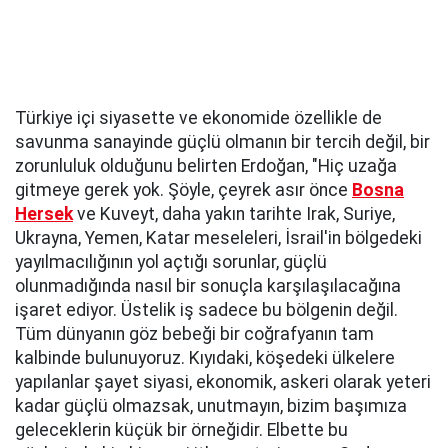
Türkiye içi siyasette ve ekonomide özellikle de
savunma sanayinde güçlü olmanın bir tercih değil, bir
zorunluluk olduğunu belirten Erdoğan, "Hiç uzağa
gitmeye gerek yok. Şöyle, çeyrek asır önce
Bosna
Hersek
ve Kuveyt, daha yakın tarihte Irak, Suriye,
Ukrayna, Yemen, Katar meseleleri, İsrail'in bölgedeki
yayılmacılığının yol açtığı sorunlar, güçlü
olunmadığında nasıl bir sonuçla karşılaşılacağına
işaret ediyor. Üstelik iş sadece bu bölgenin değil.
Tüm dünyanın göz bebeği bir coğrafyanın tam
kalbinde bulunuyoruz. Kıyıdaki, köşedeki ülkelere
yapılanlar şayet siyasi, ekonomik, askeri olarak yeteri
kadar güçlü olmazsak, unutmayın, bizim başımıza
geleceklerin küçük bir örneğidir. Elbette bu