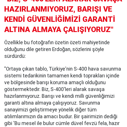
HAZIRLANMIYORUZ, BARIŞI VE
KENDİ GÜVENLİĞİMİZİ GARANTİ
ALTINA ALMAYA ÇALIŞIYORUZ"
Özellikle bu fotoğrafın özetin özeti mahiyetinde
olduğunu dile getiren Erdoğan, sözlerini şöyle
sürdürdü:
"Ortaya çıkan tablo, Türkiye'nin S-400 hava savunma
sistemi tedarikinin tamamen kendi toprakları içinde
ve bölgesinde barışı koruma amaçlı olduğunu
göstermektedir. Biz, S-400'leri alarak savaşa
hazırlanmıyoruz. Barışı ve kendi milli güvenliğimizi
garanti altına almaya çalışıyoruz. Savunma
sanayimizi geliştirmeye yönelik diğer tüm
atılımlarımızın da amacı budur. Bir şairimizin dediği
gibi 'Bu mesel ile bulur cümle düvel fevzü fela, hazır