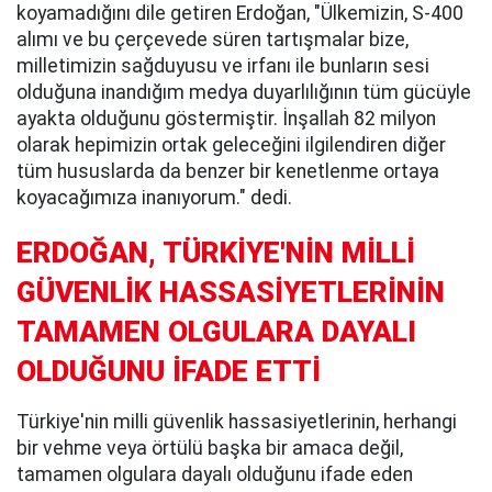
koyamadığını dile getiren Erdoğan, "Ülkemizin, S-400
alımı ve bu çerçevede süren tartışmalar bize,
milletimizin sağduyusu ve irfanı ile bunların sesi
olduğuna inandığım medya duyarlılığının tüm gücüyle
ayakta olduğunu göstermiştir. İnşallah 82 milyon
olarak hepimizin ortak geleceğini ilgilendiren diğer
tüm hususlarda da benzer bir kenetlenme ortaya
koyacağımıza inanıyorum." dedi.
ERDOĞAN, TÜRKİYE'NİN MİLLİ
GÜVENLİK HASSASİYETLERİNİN
TAMAMEN OLGULARA DAYALI
OLDUĞUNU İFADE ETTİ
Türkiye'nin milli güvenlik hassasiyetlerinin, herhangi
bir vehme veya örtülü başka bir amaca değil,
tamamen olgulara dayalı olduğunu ifade eden