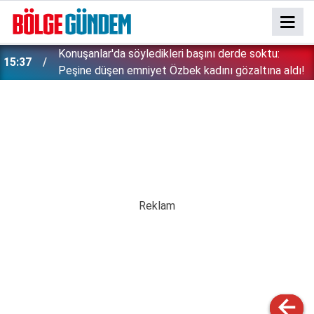
Konuşanlar'da söyledikleri başını derde soktu:
15:37
Peşine düşen emniyet Özbek kadını gözaltına aldı!