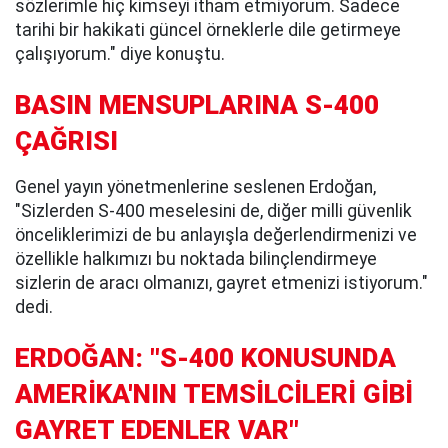
sözlerimle hiç kimseyi itham etmiyorum. Sadece
tarihi bir hakikati güncel örneklerle dile getirmeye
çalışıyorum." diye konuştu.
BASIN MENSUPLARINA S-400
ÇAĞRISI
Genel yayın yönetmenlerine seslenen Erdoğan,
"Sizlerden S-400 meselesini de, diğer milli güvenlik
önceliklerimizi de bu anlayışla değerlendirmenizi ve
özellikle halkımızı bu noktada bilinçlendirmeye
sizlerin de aracı olmanızı, gayret etmenizi istiyorum."
dedi.
ERDOĞAN: "S-400 KONUSUNDA
AMERİKA'NIN TEMSİLCİLERİ GİBİ
GAYRET EDENLER VAR"