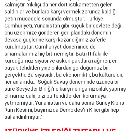
kalmıştır. Yıkılışı da her dört istikametten gelen
saldırılar ve bunlara karşı vermek zorunda kaldığı
çetin mücadele sonunda olmuştur. Türkiye
Cumhuriyeti, Yunanistan gibi küçük bir devlete değil,
onu üzerimize gönderen geri plandaki dönemin
devasa güçlerine karşı kazandığımız zaferle
kurulmuştur. Cumhuriyet döneminde de
sınamalarımız hiç bitmemiştir. Batı ittifakı ile
kurduğumuz siyasi ve askeri paktlara rağmen, en
büyük tehditleri yine onlardan gördüğümüz bir
gerçektir. Bu siyasidir, bu ekonomiktir, bu kültüreldir,
her anlamda... Soğuk Savaş döneminde uzunca bir
süre Sovyetler Birliği'ne karşı ileri garnizonluk yapmış
olmamız dahi, bizi bu tehditlerden korumaya
yetmemiştir. Yunanistan ve daha sonra Güney Kıbrıs
Rum Kesimi, başımızda Demokles'in Kılıcı gibi hep
sallandırılmıştır."