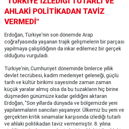
"TÜRKİYE İZLEDİĞİ TUTARLI VE
AHLAKİ POLİTİKADAN TAVİZ
VERMEDİ"
Erdoğan, Türkiye'nin son dönemde Arap
coğrafyasında yaşanan trajik gelişmelerin bir parçası
yapılmaya çalışıldığının da inkar edilemez bir gerçek
olduğunu vurguladı.
Türkiye'nin, Cumhuriyet döneminde binlerce yıllık
devlet tecrübesi, kadim medeniyet geleneği, güçlü
tarih ve kültür birikimi sayesinde zaman zaman
küçük yaralar almış olsa da bu tuzakların hiç birine
düşmeden günümüze kadar geldiğini aktaran
Erdoğan, "Son yıllarda dünyada ve bölgemizde yeni
yapılanmaların sancıları yaşanıyor. Ülkemiz bu yeni ve
gerçekten kritik sınamalar karşısında izlediği tutarlı
ve ahlaki politikadan taviz vermemiştir. 8. yılına