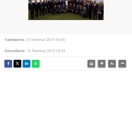
Yayınlanma:
14 Temmuz 2019 18:04
Güncelleme:
14 Temmuz 2019 18:33