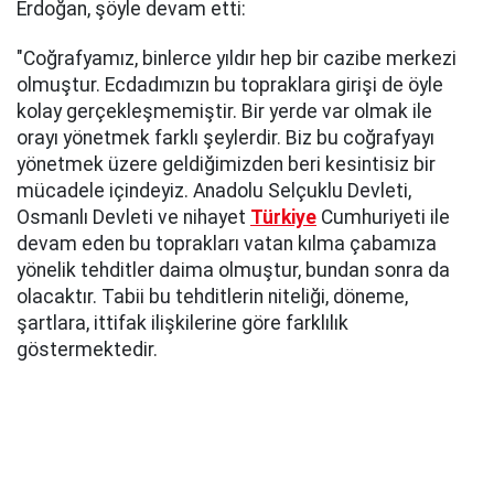
Erdoğan, şöyle devam etti:
"Coğrafyamız, binlerce yıldır hep bir cazibe merkezi
olmuştur. Ecdadımızın bu topraklara girişi de öyle
kolay gerçekleşmemiştir. Bir yerde var olmak ile
orayı yönetmek farklı şeylerdir. Biz bu coğrafyayı
yönetmek üzere geldiğimizden beri kesintisiz bir
mücadele içindeyiz. Anadolu Selçuklu Devleti,
Osmanlı Devleti ve nihayet
Türkiye
Cumhuriyeti ile
devam eden bu toprakları vatan kılma çabamıza
yönelik tehditler daima olmuştur, bundan sonra da
olacaktır. Tabii bu tehditlerin niteliği, döneme,
şartlara, ittifak ilişkilerine göre farklılık
göstermektedir.