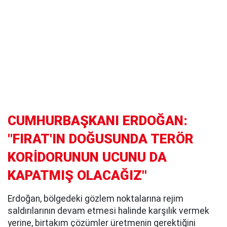
CUMHURBAŞKANI ERDOĞAN:
"FIRAT'IN DOĞUSUNDA TERÖR
KORİDORUNUN UCUNU DA
KAPATMIŞ OLACAĞIZ"
Erdoğan, bölgedeki gözlem noktalarına rejim
saldırılarının devam etmesi halinde karşılık vermek
yerine, birtakım çözümler üretmenin gerektiğini