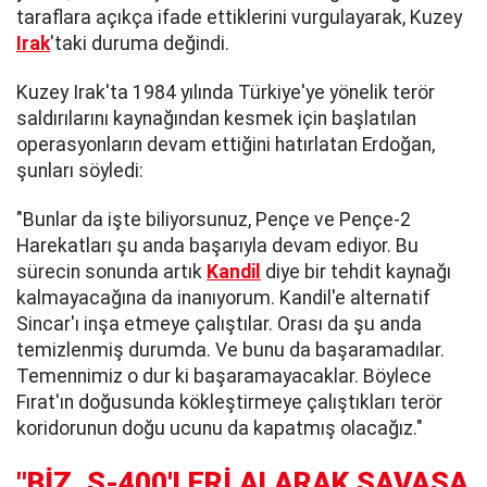
taraflara açıkça ifade ettiklerini vurgulayarak, Kuzey
Irak
'taki duruma değindi.
Kuzey Irak'ta 1984 yılında Türkiye'ye yönelik terör
saldırılarını kaynağından kesmek için başlatılan
operasyonların devam ettiğini hatırlatan Erdoğan,
şunları söyledi:
"Bunlar da işte biliyorsunuz, Pençe ve Pençe-2
Harekatları şu anda başarıyla devam ediyor. Bu
sürecin sonunda artık
Kandil
diye bir tehdit kaynağı
kalmayacağına da inanıyorum. Kandil'e alternatif
Sincar'ı inşa etmeye çalıştılar. Orası da şu anda
temizlenmiş durumda. Ve bunu da başaramadılar.
Temennimiz o dur ki başaramayacaklar. Böylece
Fırat'ın doğusunda kökleştirmeye çalıştıkları terör
koridorunun doğu ucunu da kapatmış olacağız."
"BİZ, S-400'LERİ ALARAK SAVAŞA