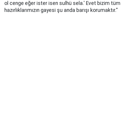
ol cenge eğer ister isen sulhü sela.' Evet bizim tüm
hazırlıklarımızın gayesi şu anda barışı korumaktır."