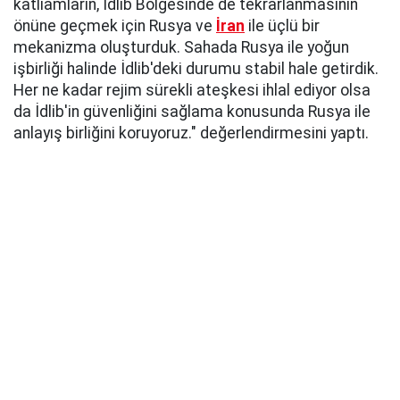
katliamların, İdlib Bölgesinde de tekrarlanmasının
önüne geçmek için Rusya ve
İran
ile üçlü bir
mekanizma oluşturduk. Sahada Rusya ile yoğun
işbirliği halinde İdlib'deki durumu stabil hale getirdik.
Her ne kadar rejim sürekli ateşkesi ihlal ediyor olsa
da İdlib'in güvenliğini sağlama konusunda Rusya ile
anlayış birliğini koruyoruz." değerlendirmesini yaptı.