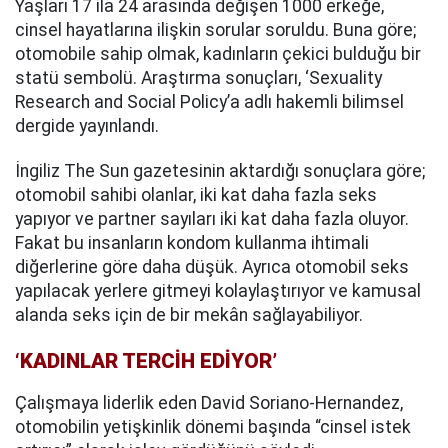
Yaşları 17 ila 24 arasında değişen 1000 erkeğe,
cinsel hayatlarına ilişkin sorular soruldu. Buna göre;
otomobile sahip olmak, kadınların çekici bulduğu bir
statü sembolü. Araştırma sonuçları, ‘Sexuality
Research and Social Policy’a adlı hakemli bilimsel
dergide yayınlandı.
İngiliz The Sun gazetesinin aktardığı sonuçlara göre;
otomobil sahibi olanlar, iki kat daha fazla seks
yapıyor ve partner sayıları iki kat daha fazla oluyor.
Fakat bu insanların kondom kullanma ihtimali
diğerlerine göre daha düşük. Ayrıca otomobil seks
yapılacak yerlere gitmeyi kolaylaştırıyor ve kamusal
alanda seks için de bir mekân sağlayabiliyor.
‘KADINLAR TERCİH EDİYOR’
Çalışmaya liderlik eden David Soriano-Hernandez,
otomobilin yetişkinlik dönemi başında “cinsel istek