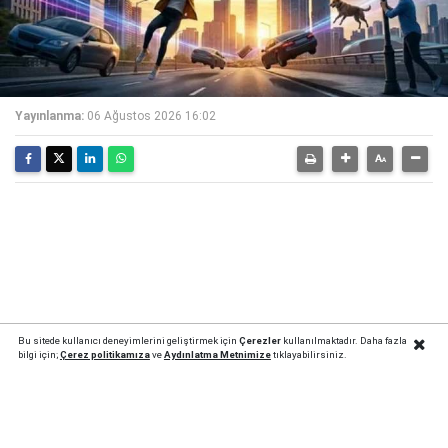
Yayınlanma:
06 Ağustos 2026 16:02
Bu sitede kullanıcı deneyimlerini geliştirmek için
Çerezler
kullanılmaktadır. Daha fazla
bilgi için;
Çerez politika
mıza
ve
Aydınlatma Metnimize
tıklayabilirsiniz.