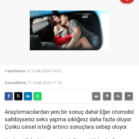
Yayınlanma:
01 Ocak 2020 14:52
Güncelleme:
11 Ocak 2020 11:33
Araştırmacılardan yeni bir sonuç daha! Eğer otomobil
sahibiyseniz seks yapma sıklığınız daha fazla oluyor.
Çünkü cinsel isteği artırıcı sonuçlara sebep oluyor.