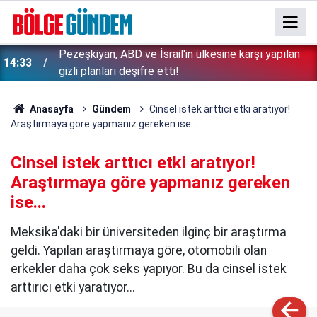
Pezeşkiyan, ABD ve İsrail'in ülkesine karşı yapılan
14:33
gizli planları deşifre etti!
Anasayfa
Gündem
Cinsel istek arttıcı etki aratıyor!
Araştırmaya göre yapmanız gereken ise...
Cinsel istek arttıcı etki aratıyor!
Araştırmaya göre yapmanız gereken
ise...
Meksika'daki bir üniversiteden ilginç bir araştırma
geldi. Yapılan araştırmaya göre, otomobili olan
erkekler daha çok seks yapıyor. Bu da cinsel istek
arttırıcı etki yaratıyor...