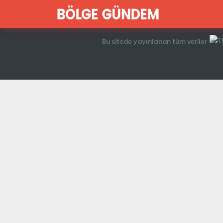
Bu sitede yayınlanan tüm veriler